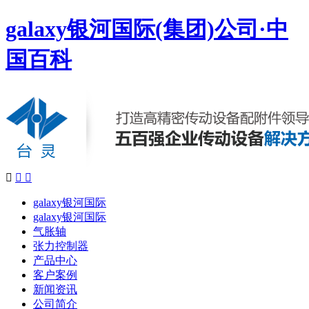
galaxy银河国际(集团)公司·中
国百科



galaxy银河国际
galaxy银河国际
气胀轴
张力控制器
产品中心
客户案例
新闻资讯
公司简介