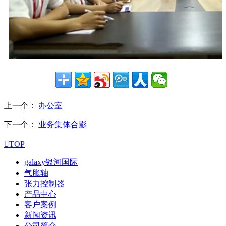
上一个：
办公室
下一个：
业务集体合影

TOP
galaxy银河国际
气胀轴
张力控制器
产品中心
客户案例
新闻资讯
公司简介