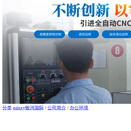
分类
galaxy银河国际
/
公司简介
/
办公环境