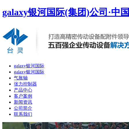
galaxy银河国际(集团)公司·中
galaxy银河国际
galaxy银河国际
气胀轴
张力控制器
产品中心
客户案例
新闻资讯
公司简介
联系我们