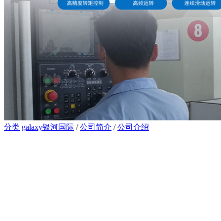
分类
galaxy银河国际
/
公司简介
/
公司介绍