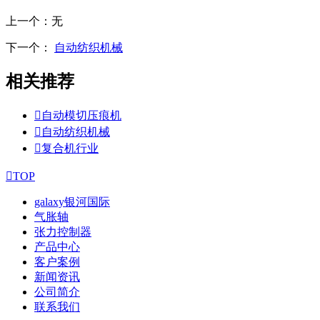
上一个：
无
下一个：
自动纺织机械
相关推荐

自动模切压痕机

自动纺织机械

复合机行业

TOP
galaxy银河国际
气胀轴
张力控制器
产品中心
客户案例
新闻资讯
公司简介
联系我们