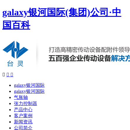
galaxy银河国际(集团)公司·中
国百科



galaxy银河国际
galaxy银河国际
气胀轴
张力控制器
产品中心
客户案例
新闻资讯
公司简介