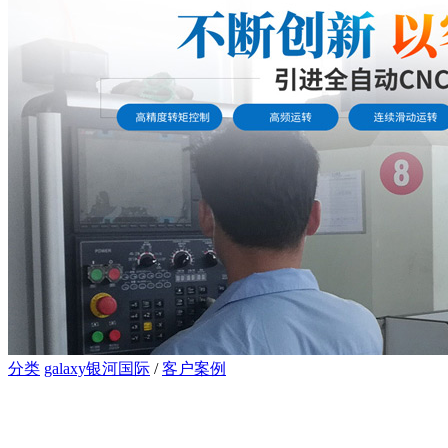
分类
galaxy银河国际
/
客户案例