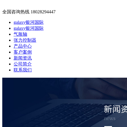
全国咨询热线
18028294447
galaxy银河国际
galaxy银河国际
气胀轴
张力控制器
产品中心
客户案例
新闻资讯
公司简介
联系我们