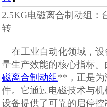
2.5KG电磁离合制动组
转
在工业自动化领域，设
量生产效能的核心指标。
磁离合制动组
**，正是
件。它通过电磁技术与机
设备提供了可靠的启停控