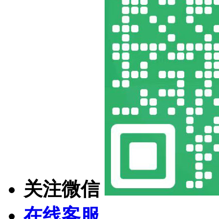
关注微信
在线客服