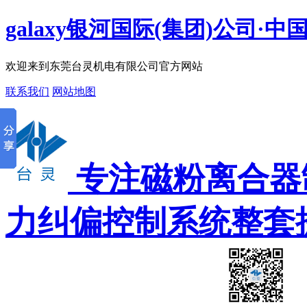
galaxy银河国际(集团)公司·中
欢迎来到东莞台灵机电有限公司官方网站
联系我们
网站地图
专注磁粉离合器
力纠偏控制系统
整套