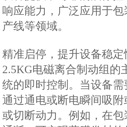
响应能力，广泛应用于包
产线等领域。
精准启停，提升设备稳定
2.5KG电磁离合制动组
统的即时控制。当设备需要快
通过通电或断电瞬间吸附
或切断动力。例如，在包