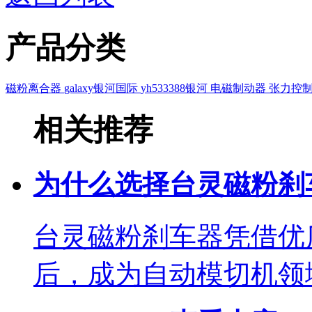
产品分类
磁粉离合器
galaxy银河国际
yh533388银河
电磁制动器
张力控
相关推荐
为什么选择台灵磁粉刹
台灵磁粉刹车器凭借优
后，成为自动模切机领域的